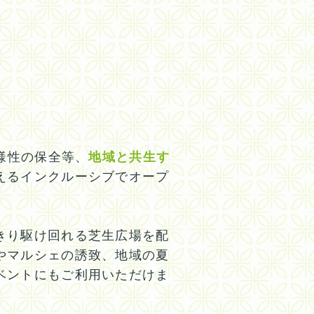
様性の保全等、
地域と共生す
えるインクルーシブでオープ
きり駆け回れる芝生広場を配
やマルシェの誘致、地域の夏
ベントにもご利用いただけま