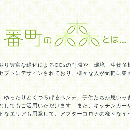
おり豊富な緑化によるCO
の削減や、環境、生物多
2
セプトにデザインされており、様々な人が気軽に集
、ゆったりとくつろげるベンチ、子供たちが思いっ
としてもご活用いただけます。また、キッチンカー
トなエリアも用意して、アフターコロナの様々なイ