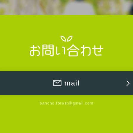
mail
bancho.forest@gmail.com