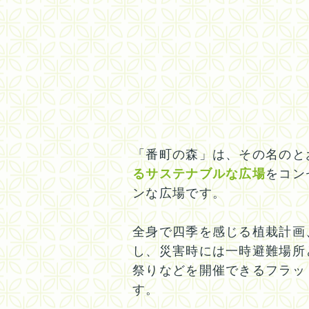
「番町の森」は、その名のと
るサステナブルな広場
をコン
ンな広場です。
全身で四季を感じる植栽計画
し、災害時には一時避難場所
祭りなどを開催できるフラッ
す。