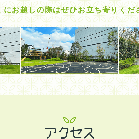
くにお越しの際は
ぜひお立ち寄りくだ